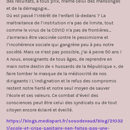
des résultats, à tous prix, même celui des mensonges
et de la démagogie…
Où est passé l’intérêt de l’enfant là-dedans ? La
maltraitance de l’institution n’a pas de limite, tout
comme le virus de la COVID n’a pas de frontières…
J’aimerais être vaccinée contre le pessimisme et
l’incohérence sociale qui gangrène peu à peu notre
société. Mais ce n’est pas possible, j’ai à peine 50 ans !
A nous, enseignants de tous âges, de reprendre en
main notre destin de « hussards de la République », de
faire tomber le masque de la médiocrité de nos
dirigeants ! L’indignation et le refus des compromis
restent notre fierté et notre seul moyen de sauver
l’école et ses valeurs. Ce combat d’éveil des
consciences peut être celui des syndicats ou de tout
citoyen encore éclairé et éveillé.
https://blogs.mediapart.fr/sosodevaud/blog/21032
1/ecole-et-crise-sanitaire-nen-faites-pas-une-