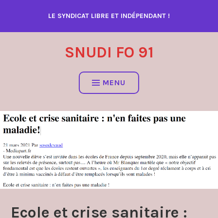
Accéder
LE SYNDICAT LIBRE ET INDÉPENDANT !
au
contenu
SNUDI FO 91
MENU
Ecole et crise sanitaire :