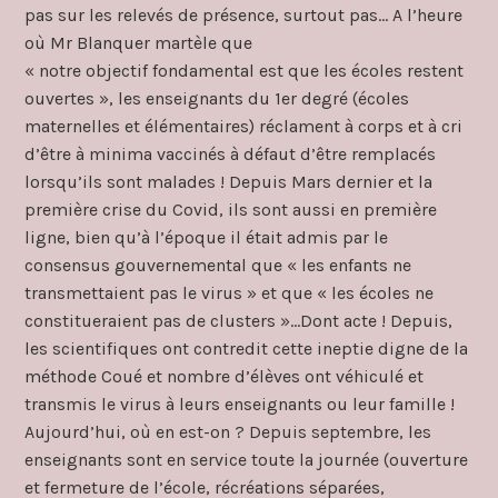
pas sur les relevés de présence, surtout pas… A l’heure
où Mr Blanquer martèle que
« notre objectif fondamental est que les écoles restent
ouvertes », les enseignants du 1er degré (écoles
maternelles et élémentaires) réclament à corps et à cri
d’être à minima vaccinés à défaut d’être remplacés
lorsqu’ils sont malades ! Depuis Mars dernier et la
première crise du Covid, ils sont aussi en première
ligne, bien qu’à l’époque il était admis par le
consensus gouvernemental que « les enfants ne
transmettaient pas le virus » et que « les écoles ne
constitueraient pas de clusters »…Dont acte ! Depuis,
les scientifiques ont contredit cette ineptie digne de la
méthode Coué et nombre d’élèves ont véhiculé et
transmis le virus à leurs enseignants ou leur famille !
Aujourd’hui, où en est-on ? Depuis septembre, les
enseignants sont en service toute la journée (ouverture
et fermeture de l’école, récréations séparées,