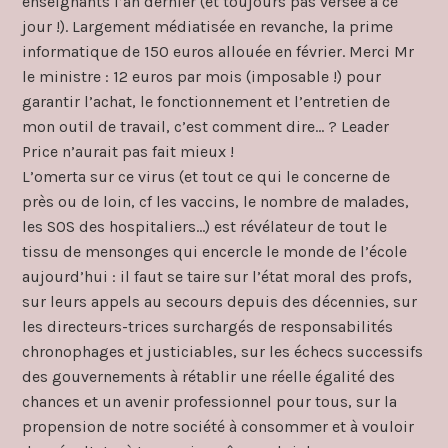
enseignants l’an dernier (et toujours pas versée à ce
jour !). Largement médiatisée en revanche, la prime
informatique de 150 euros allouée en février. Merci Mr
le ministre : 12 euros par mois (imposable !) pour
garantir l’achat, le fonctionnement et l’entretien de
mon outil de travail, c’est comment dire… ? Leader
Price n’aurait pas fait mieux !
L’omerta sur ce virus (et tout ce qui le concerne de
près ou de loin, cf les vaccins, le nombre de malades,
les SOS des hospitaliers…) est révélateur de tout le
tissu de mensonges qui encercle le monde de l’école
aujourd’hui : il faut se taire sur l’état moral des profs,
sur leurs appels au secours depuis des décennies, sur
les directeurs-trices surchargés de responsabilités
chronophages et justiciables, sur les échecs successifs
des gouvernements à rétablir une réelle égalité des
chances et un avenir professionnel pour tous, sur la
propension de notre société à consommer et à vouloir