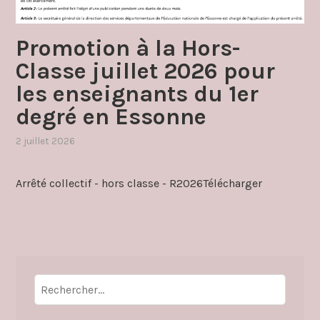
Promotion à la Hors-
Classe juillet 2026 pour
les enseignants du 1er
degré en Essonne
2 juillet 2026
,
publié
dans
Arrêté collectif - hors classe - R2026Télécharger
promotion
Rechercher :