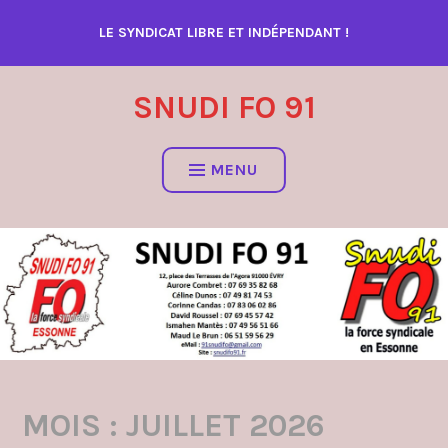
Accéder
LE SYNDICAT LIBRE ET INDÉPENDANT !
au
contenu
SNUDI FO 91
MENU
MOIS :
JUILLET 2026