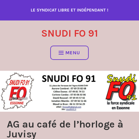
Accéder
LE SYNDICAT LIBRE ET INDÉPENDANT !
au
contenu
SNUDI FO 91
MENU
AG au café de l’horloge à
Juvisy