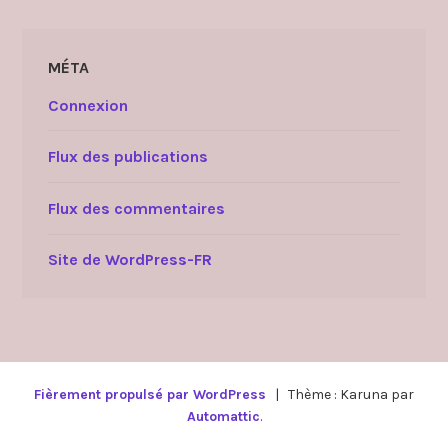
MÉTA
Connexion
Flux des publications
Flux des commentaires
Site de WordPress-FR
Fièrement propulsé par WordPress
|
Thème : Karuna par
Automattic
.