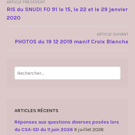
ARTICLE PRÉCÉDENT
NAVIGATION
RIS du SNUDI FO 91 le 15, le 22 et le 29 janvier
2020
DE
L’ARTICLE
ARTICLE SUIVANT
PHOTOS du 19 12 2019 manif Croix Blanche
Rechercher :
ARTICLES RÉCENTS
Réponses aux questions diverses posées lors
du CSA-SD du 11 juin 2026
9 juillet 2026