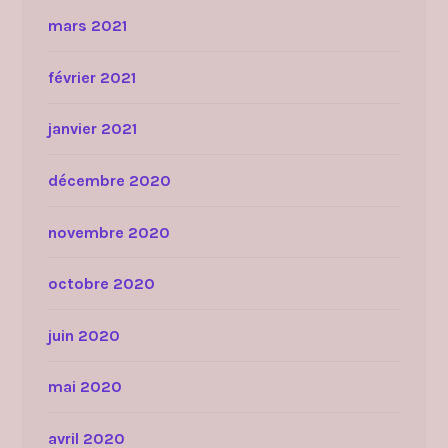
mars 2021
février 2021
janvier 2021
décembre 2020
novembre 2020
octobre 2020
juin 2020
mai 2020
avril 2020