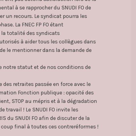
ntal à se rapprocher du SNUDI FO de
r un recours. Le syndicat pourra les
hase. La FNEC FP FO étant
 la totalité des syndicats
orisés à aider tous les collègues dans
t de le mentionner dans la demande de
e notre statut et de nos conditions de
e des retraites passée en force avec le
ormation Fonction publique : opacité des
ient, STOP au mépris et à la dégradation
e travail ! Le SNUDI FO invite les
IS du SNUDI FO afin de discuter de la
 coup final à toutes ces contreréformes !