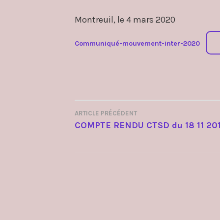
Montreuil, le 4 mars 2020
Communiqué-mouvement-inter-2020
ARTICLE PRÉCÉDENT
NAVIGATION
COMPTE RENDU CTSD du 18 11 20
DE
L’ARTICLE