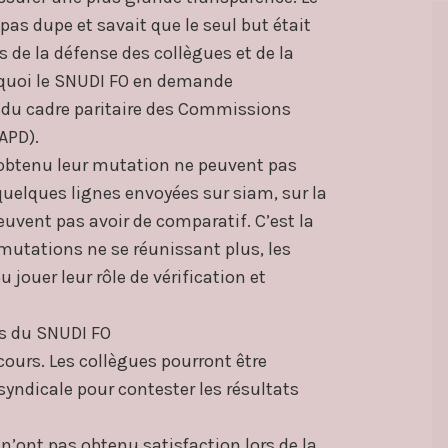
pas dupe et savait que le seul but était
s de la défense des collègues et de la
rquoi le SNUDI FO en demande
t du cadre paritaire des Commissions
APD).
s obtenu leur mutation ne peuvent pas
quelques lignes envoyées sur siam, sur la
euvent pas avoir de comparatif. C’est la
D mutations ne se réunissant plus, les
 jouer leur rôle de vérification et
s du SNUDI FO
cours. Les collègues pourront être
ndicale pour contester les résultats
n’ont pas obtenu satisfaction lors de la