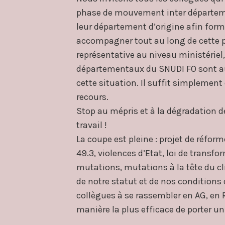
phase de mouvement inter départeme
leur département d’origine afin forme
accompagner tout au long de cette p
représentative au niveau ministériel,
départementaux du SNUDI FO sont aut
cette situation. Il suffit simplemen
recours.
Stop au mépris et à la dégradation d
travail !
La coupe est pleine : projet de réform
49.3, violences d’Etat, loi de transf
mutations, mutations à la tête du cl
de notre statut et de nos conditions d
collègues à se rassembler en AG, en R
manière la plus efficace de porter un