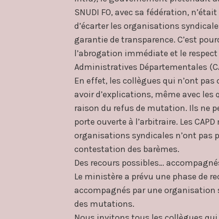
SNUDI FO, avec sa fédération, n’était 
d’écarter les organisations syndicale
garantie de transparence. C’est pou
l’abrogation immédiate et le respec
Administratives Départementales (C
En effet, les collègues qui n’ont pa
avoir d’explications, même avec les 
raison du refus de mutation. Ils ne p
porte ouverte à l’arbitraire. Les CAP
organisations syndicales n’ont pas pu
contestation des barèmes.
Des recours possibles… accompagné
Le ministère a prévu une phase de re
accompagnés par une organisation sy
des mutations.
Nous invitons tous les collègues qui 