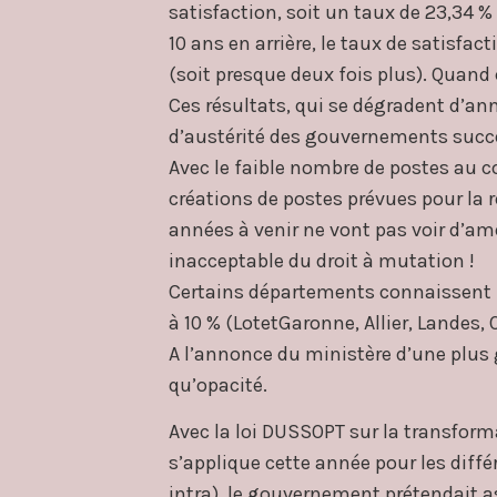
satisfaction, soit un taux de 23,34 % 
10 ans en arrière, le taux de satisfa
(soit presque deux fois plus). Quand 
Ces résultats, qui se dégradent d’ann
d’austérité des gouvernements succe
Avec le faible nombre de postes au 
créations de postes prévues pour la 
années à venir ne vont pas voir d’am
inacceptable du droit à mutation !
Certains départements connaissent 
à 10 % (LotetGaronne, Allier, Landes, 
A l’annonce du ministère d’une plus 
qu’opacité.
Avec la loi DUSSOPT sur la transform
s’applique cette année pour les diff
intra), le gouvernement prétendait a