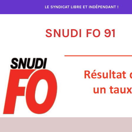
Accéder
LE SYNDICAT LIBRE ET INDÉPENDANT !
au
contenu
SNUDI FO 91