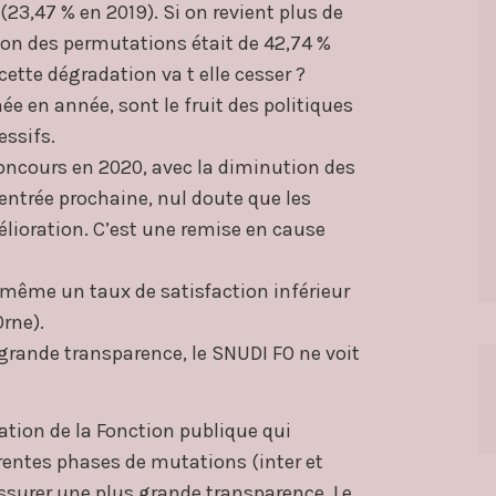
(23,47 % en 2019). Si on revient plus de
ction des permutations était de 42,74 %
cette dégradation va t elle cesser ?
ée en année, sont le fruit des politiques
ssifs.
concours en 2020, avec la diminution des
rentrée prochaine, nul doute que les
élioration. C’est une remise en cause
même un taux de satisfaction inférieur
Orne).
grande transparence, le SNUDI FO ne voit
ation de la Fonction publique qui
érentes phases de mutations (inter et
ssurer une plus grande transparence. Le