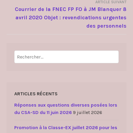
ARTICLE SUIVANT
L’ARTICLE
Courrier de la FNEC FP FO à JM Blanquer 8
avril 2020 Objet : revendications urgentes
des personnels
Rechercher :
ARTICLES RÉCENTS
Réponses aux questions diverses posées lors
du CSA-SD du 11 juin 2026
9 juillet 2026
Promotion à la Classe-EX juillet 2026 pour les