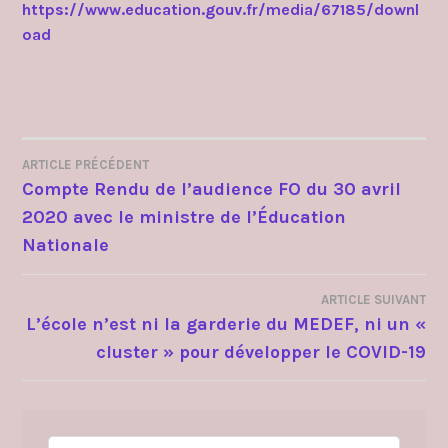
https://www.education.gouv.fr/media/67185/downl
oad
ARTICLE PRÉCÉDENT
NAVIGATION
Compte Rendu de l’audience FO du 30 avril
2020 avec le ministre de l’Éducation
DE
Nationale
L’ARTICLE
ARTICLE SUIVANT
L’école n’est ni la garderie du MEDEF, ni un «
cluster » pour développer le COVID-19
Rechercher :