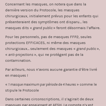
Concernant les masques, on notera que dans la
dernière version du Protocole, les masques
chirurgicaux, initialement prévus pour les enfants qui
présenteraient des symptômes ont disparu… les
masques dits «
grand public
» feront désormais l’affaire.
Pour les personnels, pas de masques FFP2, seules
protections EFFICACES, ni même des masques
chirurgicaux… seulement des masques «
grand public
»,
«
anti-projections
», qui ne protègent pas de la
contamination.
Par ailleurs, nous n’avons aucune garantie d’être livré
en masques !
«
1 masque maximum par période de 4 heures
» comme le
stipule le Protocole
Dans certaines circonscriptions, il s’agirait de deux
masques par enseignant et AESH. Le compte n’y est