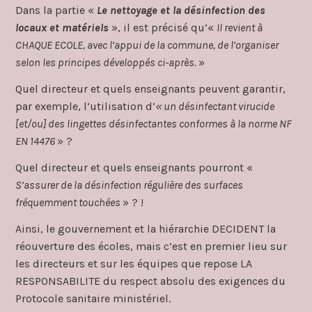
Dans la partie «
Le nettoyage et la désinfection des
locaux et matériels
», il est précisé qu’«
Il revient à
CHAQUE ECOLE, avec l’appui de la commune, de l’organiser
selon les principes développés ci-après.
»
Quel directeur et quels enseignants peuvent garantir,
par exemple, l’utilisation d’
« un désinfectant virucide
[et/ou] des lingettes désinfectantes conformes à la norme NF
EN 14476
» ?
Quel directeur et quels enseignants pourront «
S’assurer de la désinfection régulière des surfaces
fréquemment touchées
» ? !
Ainsi, le gouvernement et la hiérarchie DECIDENT la
réouverture des écoles, mais c’est en premier lieu sur
les directeurs et sur les équipes que repose LA
RESPONSABILITE du respect absolu des exigences du
Protocole sanitaire ministériel.