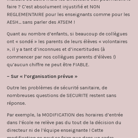
faire ? C’est absolument injustifié et NON
REGLEMENTAIRE pour les enseignants comme pour les
AESH… sans parler des ATSEM !
Quant au nombre d’enfants, si beaucoup de collègues
ont « sondé » les parents de leurs élèves « volontaires
», il y a tant d’inconnues et d’incertitudes (à
commencer par nos collègues parents d’élèves !)
qu’aucun chiffre ne peut être FIABLE.
– Sur « l’organisation prévue »
Outre les problèmes de sécurité sanitaire, de
nombreuses questions de SECURITE restent sans
réponse.
Par exemple, la MODIFICATION des horaires d’entrée
dans l’école ne relève pas du tout de la décision du
directeur ni de l’équipe enseignante ! Cette
modification ne peut se faire que dans un cadre