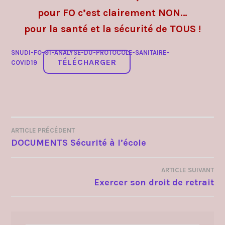
pour FO c’est clairement NON…
pour la santé et la sécurité de TOUS !
SNUDI-FO-91-ANALYSE-DU-PROTOCOLE-SANITAIRE-
TÉLÉCHARGER
COVID19
ARTICLE PRÉCÉDENT
NAVIGATION
DOCUMENTS Sécurité à l’école
DE
ARTICLE SUIVANT
L’ARTICLE
Exercer son droit de retrait