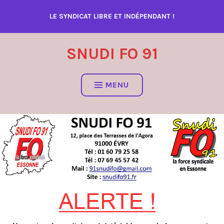
Accéder
LE SYNDICAT LIBRE ET INDÉPENDANT !
au
contenu
SNUDI FO 91
MENU