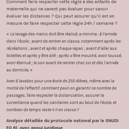
Comment faire respecter cette règle à des enfants de
maternelle qui ne savent pas évaluer pour savoir
évaluer les distances ? Qui peut assurer qu’il est en
mesure de faire respecter cette règle 24h / semaine ?
«
Le lavage des mains doit être réalisé, a minima : à l’arrivée
dans l’école ; avant de rentrer en classe, notamment après les
récréations ; avant et après chaque repas ; avant d’aller aux
toilettes et après y être allé ; après s’être mouché, avoir toussé,
avoir éternué ; le soir avant de rentrer chez soi et dès l’arrivée
au domicile.
»
Avec 6 lavabos pour une école de 250 élèves, même avec la
moitié de l’effectif, comment peut-on garantir ce nombre de
passages, faire respecter la distanciation, assurer la
surveillance quand les sanitaires sont au bout de l’école, et
combien de temps reste-t-il en classe ?
Analyse détaillée du protocole national par le SNUDI
FO 91, avec appui juridique