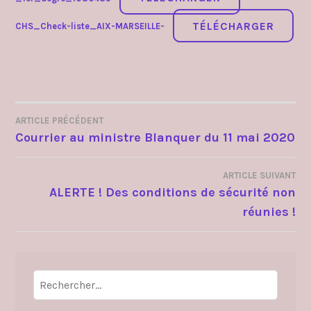
TÉLÉCHARGER
CHS_Check-liste_AIX-MARSEILLE-
ARTICLE PRÉCÉDENT
NAVIGATION
Courrier au ministre Blanquer du 11 mai 2020
DE
ARTICLE SUIVANT
L’ARTICLE
ALERTE ! Des conditions de sécurité non
réunies !
Rechercher :