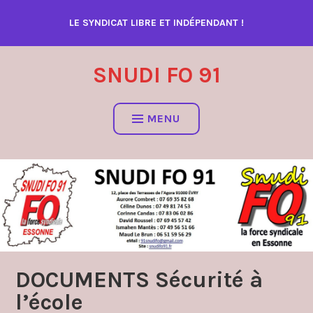
Accéder
LE SYNDICAT LIBRE ET INDÉPENDANT !
au
contenu
SNUDI FO 91
MENU
DOCUMENTS Sécurité à
l’école