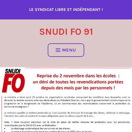
Accéder
LE SYNDICAT LIBRE ET INDÉPENDANT !
au
contenu
SNUDI FO 91
MENU