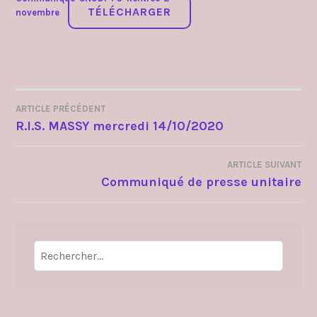
TÉLÉCHARGER
novembre
ARTICLE PRÉCÉDENT
NAVIGATION
R.I.S. MASSY mercredi 14/10/2020
DE
ARTICLE SUIVANT
L’ARTICLE
Communiqué de presse unitaire
Rechercher :