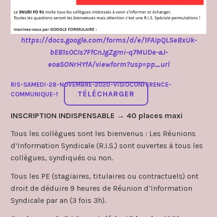
https://docs.google.com/forms/d/e/1FAIpQLSeBxUk-
bEB1s0CIs7FfCnJgZgmi-q7MUDe-aJ-
eoaSONrHYfA/viewform?usp=pp_url
RIS-SAMEDI-28-NOVEMBRE-2020-VISIOCONFERENCE-
TÉLÉCHARGER
COMMUNIQUE-1
INSCRIPTION INDISPENSABLE → 40 places maxi
Tous les collègues sont les bienvenus : Les Réunions
d’Information Syndicale (R.I.S.) sont ouvertes à tous les
collègues, syndiqués ou non.
Tous les PE (stagiaires, titulaires ou contractuels) ont
droit de déduire 9 heures de Réunion d’Information
Syndicale par an (3 fois 3h).