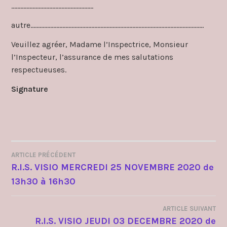
………………………………………………
autre……………………………………………………………………………………………………
Veuillez agréer, Madame l’Inspectrice, Monsieur
l’Inspecteur, l’assurance de mes salutations
respectueuses.
Signature
ARTICLE PRÉCÉDENT
NAVIGATION
R.I.S. VISIO MERCREDI 25 NOVEMBRE 2020 de
13h30 à 16h30
DE
L’ARTICLE
ARTICLE SUIVANT
R.I.S. VISIO JEUDI 03 DECEMBRE 2020 de