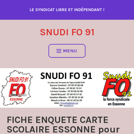
Accéder
LE SYNDICAT LIBRE ET INDÉPENDANT !
au
contenu
SNUDI FO 91
MENU
FICHE ENQUETE CARTE
SCOLAIRE ESSONNE pour