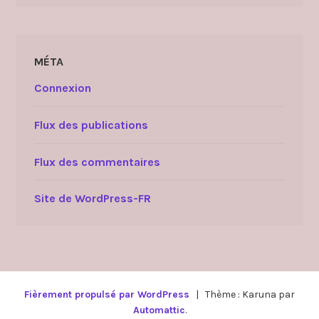
MÉTA
Connexion
Flux des publications
Flux des commentaires
Site de WordPress-FR
Fièrement propulsé par WordPress
|
Thème : Karuna par
Automattic
.