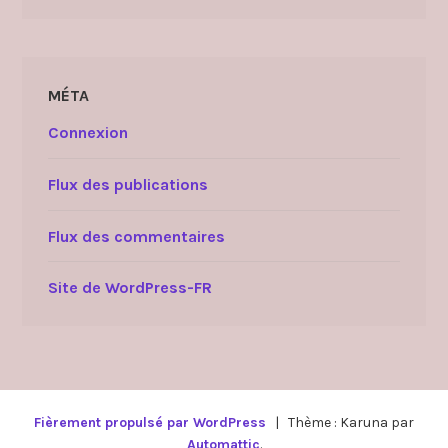
MÉTA
Connexion
Flux des publications
Flux des commentaires
Site de WordPress-FR
Fièrement propulsé par WordPress
|
Thème : Karuna par
Automattic
.