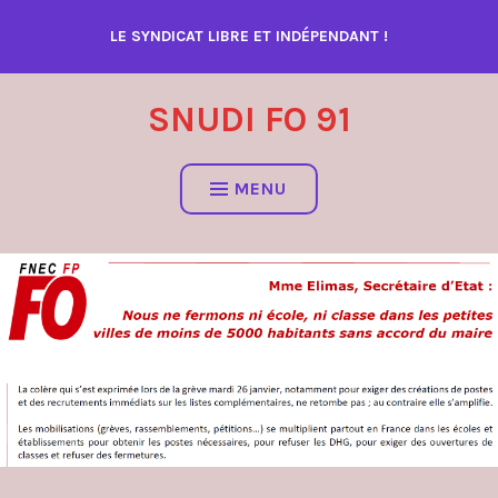
Accéder
LE SYNDICAT LIBRE ET INDÉPENDANT !
au
contenu
SNUDI FO 91
MENU