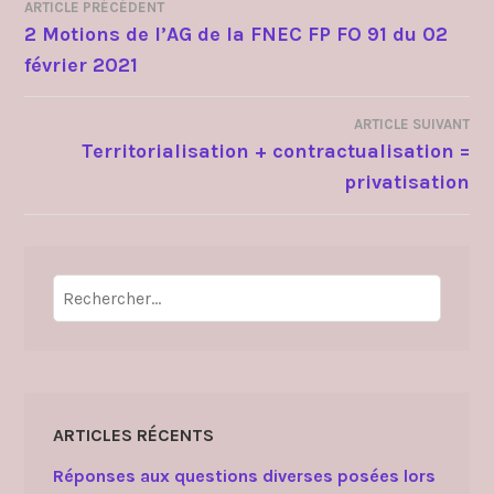
ARTICLE PRÉCÉDENT
NAVIGATION
2 Motions de l’AG de la FNEC FP FO 91 du 02
février 2021
DE
L’ARTICLE
ARTICLE SUIVANT
Territorialisation + contractualisation =
privatisation
Rechercher :
ARTICLES RÉCENTS
Réponses aux questions diverses posées lors