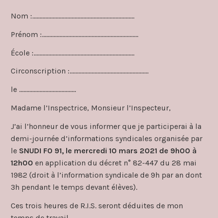
Nom :…………………………………………………………….
Prénom :…………………………………………………………
École :……………………………………………………………
Circonscription :………………………………………………
le …………………………………
Madame l’Inspectrice, Monsieur l’Inspecteur,
J’ai l’honneur de vous informer que je participerai à la
demi-journée d’informations syndicales organisée par
le
SNUDI FO 91, le mercredi 10 mars 2021 de 9h00 à
12h00
en application du décret n° 82-447 du 28 mai
1982 (droit à l’information syndicale de 9h par an dont
3h pendant le temps devant élèves).
Ces trois heures de R.I.S. seront déduites de mon
temps de travail