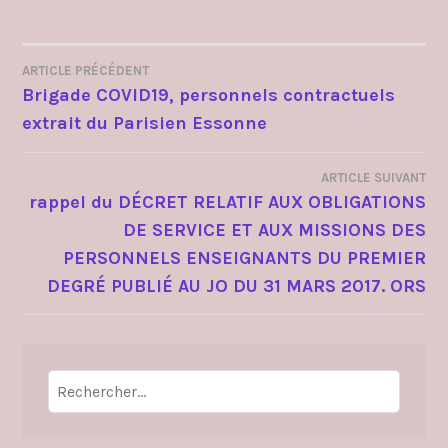
ARTICLE PRÉCÉDENT
NAVIGATION
Brigade COVID19, personnels contractuels
extrait du Parisien Essonne
DE
L’ARTICLE
ARTICLE SUIVANT
rappel du DÉCRET RELATIF AUX OBLIGATIONS
DE SERVICE ET AUX MISSIONS DES
PERSONNELS ENSEIGNANTS DU PREMIER
DEGRÉ PUBLIÉ AU JO DU 31 MARS 2017. ORS
Rechercher :