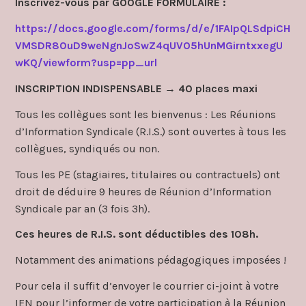
Inscrivez-vous par GOOGLE FORMULAIRE :
https://docs.google.com/forms/d/e/1FAIpQLSdpiCH
VMSDR80uD9weNgnJoSwZ4qUVO5hUnMGirntxxegU
wKQ/viewform?usp=pp_url
INSCRIPTION INDISPENSABLE → 40 places maxi
Tous les collègues sont les bienvenus : Les Réunions
d’Information Syndicale (R.I.S.) sont ouvertes à tous les
collègues, syndiqués ou non.
Tous les PE (stagiaires, titulaires ou contractuels) ont
droit de déduire 9 heures de Réunion d’Information
Syndicale par an (3 fois 3h).
Ces heures de R.I.S. sont déductibles des 108h.
Notamment des animations pédagogiques imposées !
Pour cela il suffit d’envoyer le courrier ci-joint à votre
IEN pour l’informer de votre participation à la Réunion