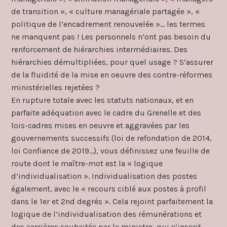
de transition », « culture managériale partagée », «
politique de l’encadrement renouvelée »… les termes
ne manquent pas ! Les personnels n’ont pas besoin du
renforcement de hiérarchies intermédiaires. Des
hiérarchies démultipliées, pour quel usage ? S’assurer
de la fluidité de la mise en oeuvre des contre-réformes
ministérielles rejetées ?
En rupture totale avec les statuts nationaux, et en
parfaite adéquation avec le cadre du Grenelle et des
lois-cadres mises en oeuvre et aggravées par les
gouvernements successifs (loi de refondation de 2014,
loi Confiance de 2019…), vous définissez une feuille de
route dont le maître-mot est la « logique
d’individualisation ». Individualisation des postes
également, avec le « recours ciblé aux postes à profil
dans le 1er et 2nd degrés ». Cela rejoint parfaitement la
logique de l’individualisation des rémunérations et
des carrières souhaitée par le ministre, qui s’inscrit