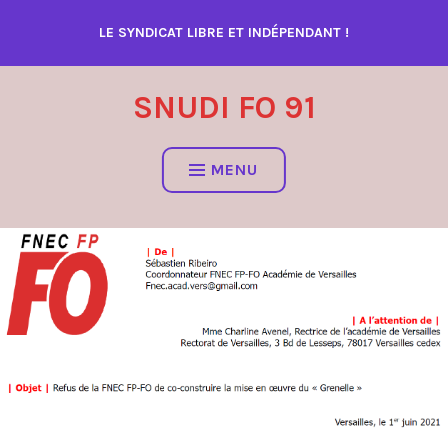
Accéder
LE SYNDICAT LIBRE ET INDÉPENDANT !
au
contenu
SNUDI FO 91
MENU