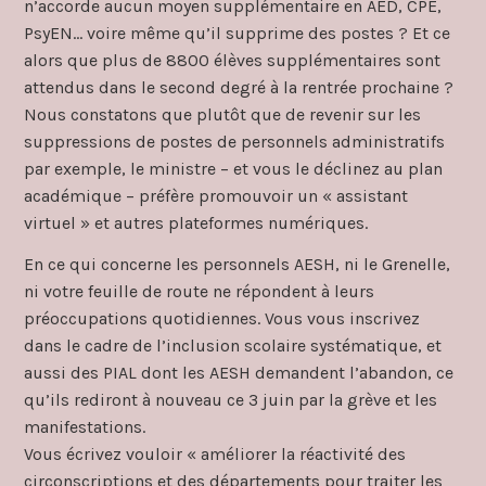
n’accorde aucun moyen supplémentaire en AED, CPE,
PsyEN… voire même qu’il supprime des postes ? Et ce
alors que plus de 8800 élèves supplémentaires sont
attendus dans le second degré à la rentrée prochaine ?
Nous constatons que plutôt que de revenir sur les
suppressions de postes de personnels administratifs
par exemple, le ministre – et vous le déclinez au plan
académique – préfère promouvoir un « assistant
virtuel » et autres plateformes numériques.
En ce qui concerne les personnels AESH, ni le Grenelle,
ni votre feuille de route ne répondent à leurs
préoccupations quotidiennes. Vous vous inscrivez
dans le cadre de l’inclusion scolaire systématique, et
aussi des PIAL dont les AESH demandent l’abandon, ce
qu’ils rediront à nouveau ce 3 juin par la grève et les
manifestations.
Vous écrivez vouloir « améliorer la réactivité des
circonscriptions et des départements pour traiter les