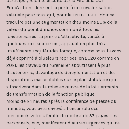
participer, rejointe ensuite par la FSU et la CGT
Educ’action – ferment la porte à une revalorisation
salariale pour tous qui, pour la FNEC FP-FO, doit se
traduire par une augmentation d’au moins 20% de la
valeur du point d’indice, commun à tous les
fonctionnaires. La prime d’attractivité, versée à
quelques-uns seulement, apparaît en plus très
insuffisante. Inquiétudes lorsque, comme nous l’avons
déjà exprimé à plusieurs reprises, en 2020 comme en
2021, les travaux du “Grenelle” aboutissent à plus
d’autonomie, davantage de déréglementation et des
dispositions inacceptables sur le plan statutaire qui
s’inscrivent dans la mise en œuvre de la loi Darmanin
de transformation de la fonction publique.
Moins de 24 heures après la conférence de presse du
ministre, vous avez envoyé à l’ensemble des
personnels votre « feuille de route » de 37 pages. Les
personnels, eux, manifestent d’autres urgences qui ne