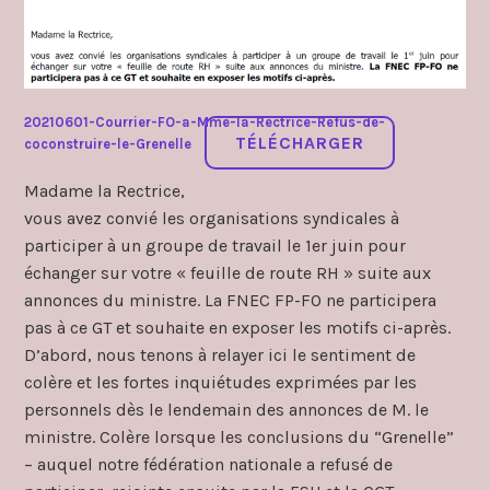
20210601-Courrier-FO-a-Mme-la-Rectrice-Refus-de-
TÉLÉCHARGER
coconstruire-le-Grenelle
Madame la Rectrice,
vous avez convié les organisations syndicales à
participer à un groupe de travail le 1er juin pour
échanger sur votre « feuille de route RH » suite aux
annonces du ministre. La FNEC FP-FO ne participera
pas à ce GT et souhaite en exposer les motifs ci-après.
D’abord, nous tenons à relayer ici le sentiment de
colère et les fortes inquiétudes exprimées par les
personnels dès le lendemain des annonces de M. le
ministre. Colère lorsque les conclusions du “Grenelle”
– auquel notre fédération nationale a refusé de