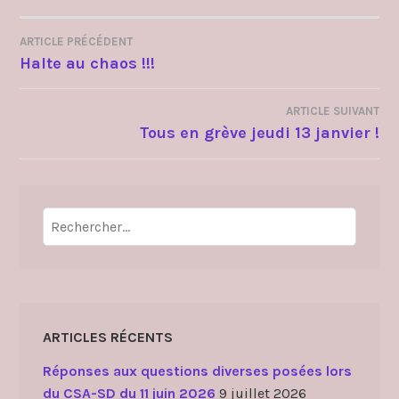
ARTICLE PRÉCÉDENT
NAVIGATION
Halte au chaos !!!
DE
ARTICLE SUIVANT
L’ARTICLE
Tous en grève jeudi 13 janvier !
Rechercher :
ARTICLES RÉCENTS
Réponses aux questions diverses posées lors
du CSA-SD du 11 juin 2026
9 juillet 2026