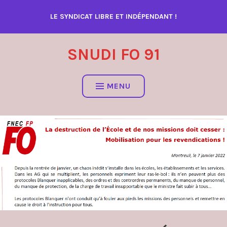
Accéder
LE SYNDICAT LIBRE ET INDÉPENDANT !
au
contenu
SNUDI FO 91
MENU