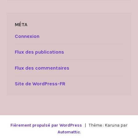
MÉTA
Connexion
Flux des publications
Flux des commentaires
Site de WordPress-FR
Fièrement propulsé par WordPress
|
Thème : Karuna par
Automattic
.