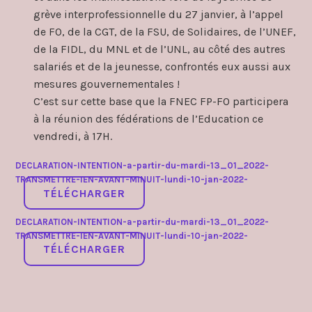
grève interprofessionnelle du 27 janvier, à l’appel
de FO, de la CGT, de la FSU, de Solidaires, de l’UNEF,
de la FIDL, du MNL et de l’UNL, au côté des autres
salariés et de la jeunesse, confrontés eux aussi aux
mesures gouvernementales !
C’est sur cette base que la FNEC FP-FO participera
à la réunion des fédérations de l’Education ce
vendredi, à 17H.
DECLARATION-INTENTION-a-partir-du-mardi-13_01_2022-
TRANSMETTRE-IEN-AVANT-MINUIT-lundi-10-jan-2022-
TÉLÉCHARGER
DECLARATION-INTENTION-a-partir-du-mardi-13_01_2022-
TRANSMETTRE-IEN-AVANT-MINUIT-lundi-10-jan-2022-
TÉLÉCHARGER