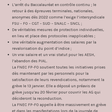
L’arrêt du Baccalauréat en contrôle continu ; le
retour à des épreuves terminales, nationales,
anonymes dès 2022 comme l’exige l’intersyndicale
FSU – FO – CGT – SUD – SNALC – SNCL ;
De véritables mesures de protection individuelles,
en lieu et place des protocoles inapplicables ;
Une véritable augmentation des salaires par la
revalorisation du point d’indice ;
Un vrai salaire et un vrai statut pour les AESH,
l’abandon des PIAL.
La FNEC FP-FO soutient toutes les initiatives prises
dès maintenant par les personnels pour la
satisfaction de leurs revendications, notamment la
grève le 13 janvier. Elle a déposé un préavis de
grève jusqu’au 20 février pour couvrir les AG qui
décideront la reconduction.
La FNEC FP-FO appelle à être massivement en grève
et dans les manifestations lors de la journée de