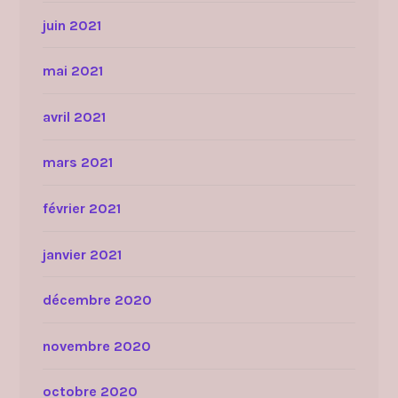
juin 2021
mai 2021
avril 2021
mars 2021
février 2021
janvier 2021
décembre 2020
novembre 2020
octobre 2020