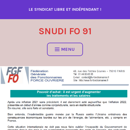
Accéder
LE SYNDICAT LIBRE ET INDÉPENDANT !
au
contenu
SNUDI FO 91
MENU