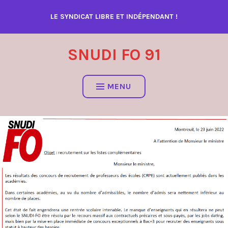
Accéder
LE SYNDICAT LIBRE ET INDÉPENDANT !
au
contenu
SNUDI FO 91
MENU