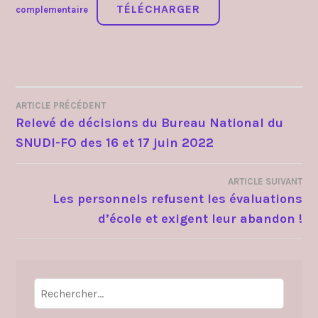
TÉLÉCHARGER
complementaire
ARTICLE PRÉCÉDENT
NAVIGATION
Relevé de décisions du Bureau National du
SNUDI-FO des 16 et 17 juin 2022
DE
L’ARTICLE
ARTICLE SUIVANT
Les personnels refusent les évaluations
d’école et exigent leur abandon !
Rechercher :