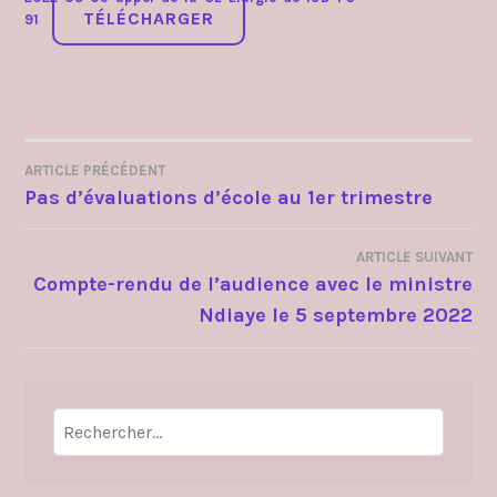
TÉLÉCHARGER
91
ARTICLE PRÉCÉDENT
NAVIGATION
Pas d’évaluations d’école au 1er trimestre
DE
ARTICLE SUIVANT
L’ARTICLE
Compte-rendu de l’audience avec le ministre
Ndiaye le 5 septembre 2022
Rechercher :