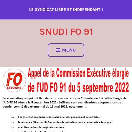
Accéder
LE SYNDICAT LIBRE ET INDÉPENDANT !
au
contenu
SNUDI FO 91
MENU