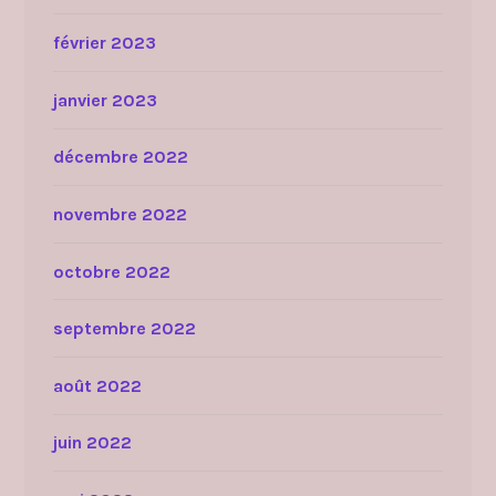
février 2023
janvier 2023
décembre 2022
novembre 2022
octobre 2022
septembre 2022
août 2022
juin 2022