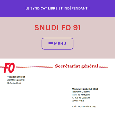
Accéder
LE SYNDICAT LIBRE ET INDÉPENDANT !
au
contenu
SNUDI FO 91
MENU