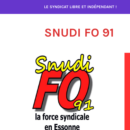
Accéder
LE SYNDICAT LIBRE ET INDÉPENDANT !
au
contenu
SNUDI FO 91