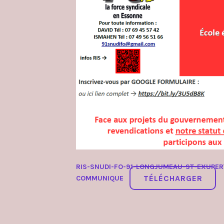
RIS-SNUDI-FO-91-LONGJUMEAU-ST-EXUPERY
TÉLÉCHARGER
COMMUNIQUE