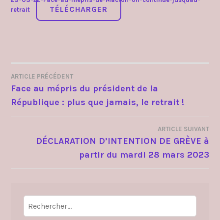
TÉLÉCHARGER
retrait
ARTICLE PRÉCÉDENT
NAVIGATION
Face au mépris du président de la
République : plus que jamais, le retrait !
DE
L’ARTICLE
ARTICLE SUIVANT
DÉCLARATION D’INTENTION DE GRÈVE à
partir du mardi 28 mars 2023
Rechercher :