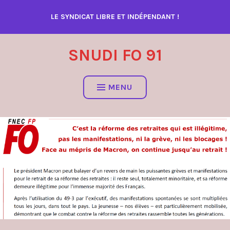
Accéder
LE SYNDICAT LIBRE ET INDÉPENDANT !
au
contenu
SNUDI FO 91
MENU