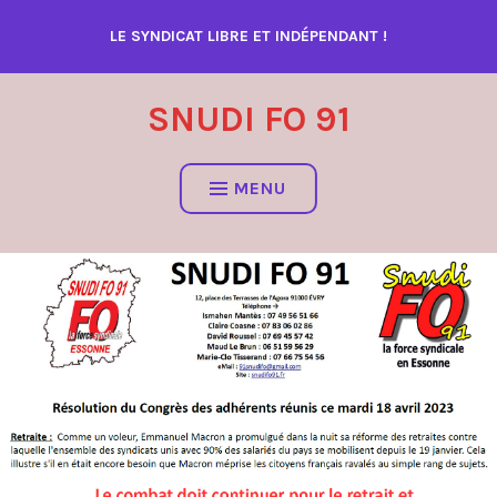
Accéder
LE SYNDICAT LIBRE ET INDÉPENDANT !
au
contenu
SNUDI FO 91
MENU