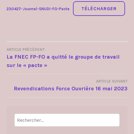
TÉLÉCHARGER
230427-Journal-SNUDI-FO-Pacte
ARTICLE PRÉCÉDENT
NAVIGATION
La FNEC FP-FO a quitté le groupe de travail
sur le « pacte »
DE
L’ARTICLE
ARTICLE SUIVANT
Revendications Force Ouvrière 16 mai 2023
Rechercher :