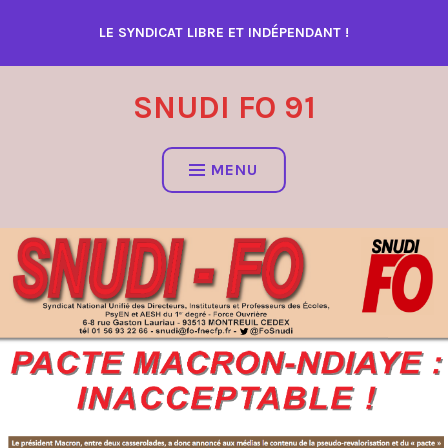
Accéder
LE SYNDICAT LIBRE ET INDÉPENDANT !
au
contenu
SNUDI FO 91
MENU