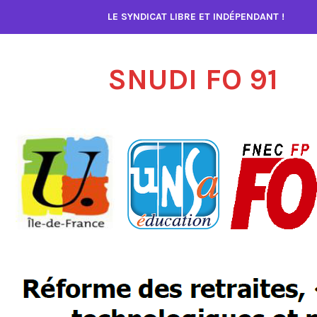
Accéder
LE SYNDICAT LIBRE ET INDÉPENDANT !
au
contenu
SNUDI FO 91