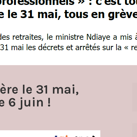
ère le 31 mai,
 6 juin !