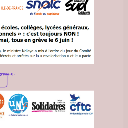
reve-6-