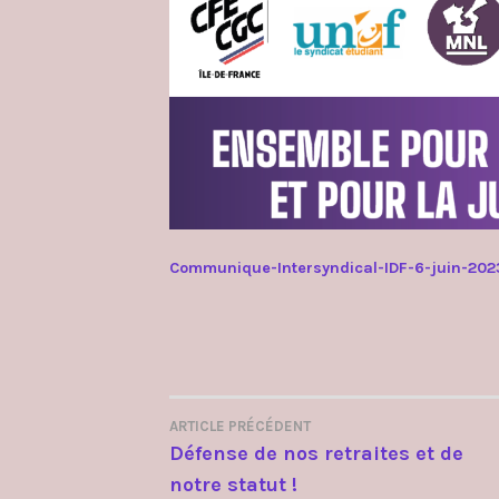
Communique-Intersyndical-IDF-6-juin-202
ARTICLE PRÉCÉDENT
NAVIGATION
Défense de nos retraites et de
notre statut !
DE