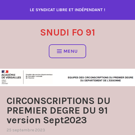
Accéder
LE SYNDICAT LIBRE ET INDÉPENDANT !
au
contenu
SNUDI FO 91
MENU
CIRCONSCRIPTIONS DU
PREMIER DEGRE DU 91
version Sept2023
25 septembre 2023
par
,