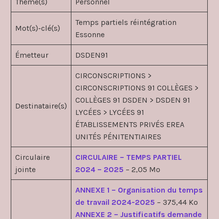
Thème(s)
Personnel
Temps partiels réintégration
Mot(s)-clé(s)
Essonne
Émetteur
DSDEN91
CIRCONSCRIPTIONS >
CIRCONSCRIPTIONS 91 COLLÈGES >
COLLÈGES 91 DSDEN > DSDEN 91
Destinataire(s)
LYCÉES > LYCÉES 91
ÉTABLISSEMENTS PRIVÉS EREA
UNITÉS PÉNITENTIAIRES
Circulaire
CIRCULAIRE – TEMPS PARTIEL
jointe
2024 – 2025
– 2,05 Mo
ANNEXE 1 – Organisation du temps
de travail 2024-2025
– 375,44 Ko
ANNEXE 2 – Justificatifs demande