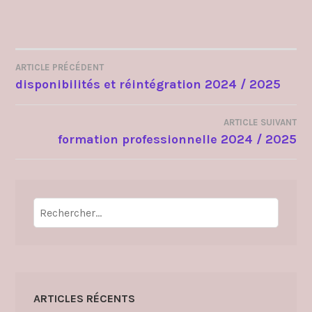
ARTICLE PRÉCÉDENT
NAVIGATION
disponibilités et réintégration 2024 / 2025
DE
ARTICLE SUIVANT
L’ARTICLE
formation professionnelle 2024 / 2025
Rechercher :
ARTICLES RÉCENTS