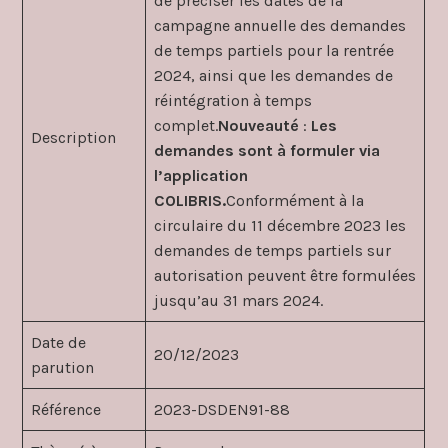
de préciser les dates de la
campagne annuelle des demandes
de temps partiels pour la rentrée
2024, ainsi que les demandes de
réintégration à temps
complet.
Nouveauté
:
Les
Description
demandes sont à formuler via
l’application
COLIBRIS.
Conformément à la
circulaire du 11 décembre 2023 les
demandes de temps partiels sur
autorisation peuvent être formulées
jusqu’au 31 mars 2024.
Date de
20/12/2023
parution
Référence
2023-DSDEN91-88