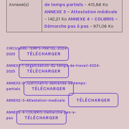
Annexe(s)
de temps partiels
– 415,86 Ko
ANNEXE 3 – Attestation médicale
– 142,21 Ko
ANNEXE 4 – COLIBRIS –
Démarche pas à pas
– 971,06 Ko
CIRCULAIRE-TEMPS-PARTIEL-2024-
TÉLÉCHARGER
2025
ANNEXE-1-Organisation-du-temps-de-travail-2024-
TÉLÉCHARGER
2025
ANNEXE-2-Justificatifs-demande-de-temps-
TÉLÉCHARGER
partiels
TÉLÉCHARGER
ANNEXE-3-Attestation-medicale
ANNEXE-4-COLIBRIS-Demarche-pas-a-
TÉLÉCHARGER
pas