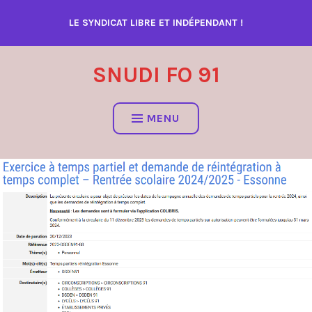
Accéder
LE SYNDICAT LIBRE ET INDÉPENDANT !
au
contenu
SNUDI FO 91
MENU