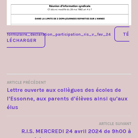
TÉ
formulaire_declaration_participation_ris_v_fev_24
LÉCHARGER
ARTICLE PRÉCÉDENT
NAVIGATION
Lettre ouverte aux collègues des écoles de
l’Essonne, aux parents d’élèves ainsi qu’aux
DE
élus
L’ARTICLE
ARTICLE SUIVANT
R.I.S. MERCREDI 24 avril 2024 de 9h00 à