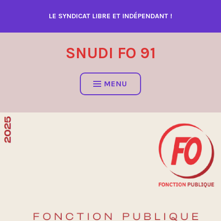
Accéder
LE SYNDICAT LIBRE ET INDÉPENDANT !
au
contenu
SNUDI FO 91
MENU