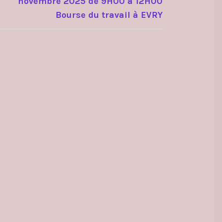
novembre 2025 de 9H00 à 12H00
Bourse du travail à EVRY