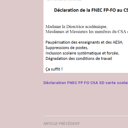
Déclaration FNEC FP FO CSA SD carte scolai
ARTICLE PRÉCÉDENT
NAVIGATION