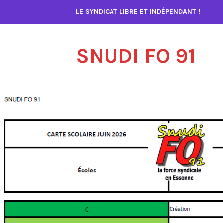
Accéder
LE SYNDICAT LIBRE ET INDÉPENDANT !
au
contenu
SNUDI FO 91