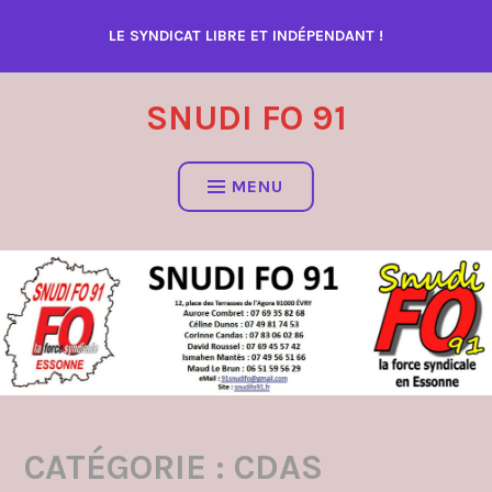
Accéder
LE SYNDICAT LIBRE ET INDÉPENDANT !
au
contenu
SNUDI FO 91
MENU
CATÉGORIE :
CDAS