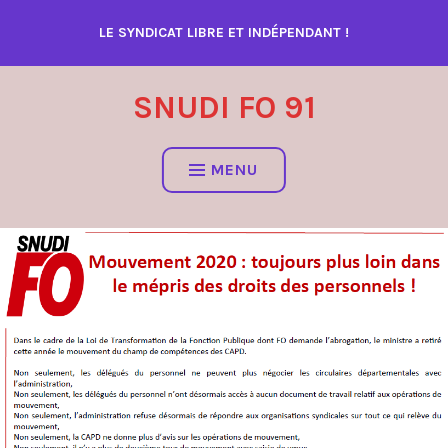
Accéder
LE SYNDICAT LIBRE ET INDÉPENDANT !
au
contenu
SNUDI FO 91
MENU