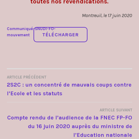
toutes nos revendications.
Montreuil, le 17 juin 2020
Communiqué-SNUDI-FO-
TÉLÉCHARGER
mouvement
ARTICLE PRÉCÉDENT
NAVIGATION
2S2C : un concentré de mauvais coups contre
l’Ecole et les statuts
DE
L’ARTICLE
ARTICLE SUIVANT
Compte rendu de l’audience de la FNEC FP-FO
du 16 juin 2020 auprès du ministre de
l’Education nationale