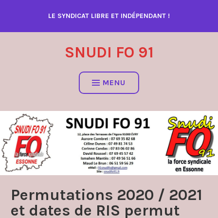
Accéder
LE SYNDICAT LIBRE ET INDÉPENDANT !
au
contenu
SNUDI FO 91
MENU
Permutations 2020 / 2021
et dates de RIS permut