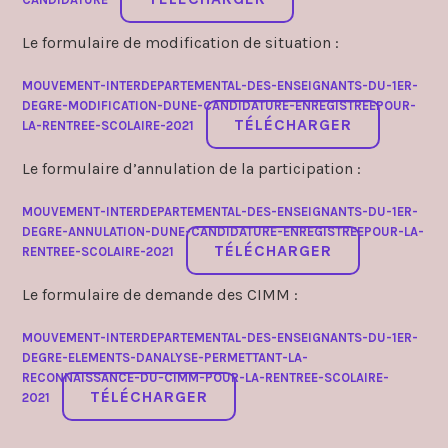
Le formulaire de modification de situation :
MOUVEMENT-INTERDEPARTEMENTAL-DES-ENSEIGNANTS-DU-1ER-
DEGRE-MODIFICATION-DUNE-CANDIDATURE-ENREGISTREEPOUR-
TÉLÉCHARGER
LA-RENTREE-SCOLAIRE-2021
Le formulaire d’annulation de la participation :
MOUVEMENT-INTERDEPARTEMENTAL-DES-ENSEIGNANTS-DU-1ER-
DEGRE-ANNULATION-DUNE-CANDIDATURE-ENREGISTREEPOUR-LA-
TÉLÉCHARGER
RENTREE-SCOLAIRE-2021
Le formulaire de demande des CIMM :
MOUVEMENT-INTERDEPARTEMENTAL-DES-ENSEIGNANTS-DU-1ER-
DEGRE-ELEMENTS-DANALYSE-PERMETTANT-LA-
RECONNAISSANCE-DU-CIMM-POUR-LA-RENTREE-SCOLAIRE-
TÉLÉCHARGER
2021