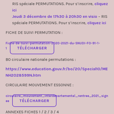
RIS spéciale PERMUTATIONS. Pour s’inscrire,
cliquez
ici
Jeudi 3 décembre de 17h30 à 20h30 en visio
– RIS
spéciale PERMUTATIONS. Pour s’inscrire,
cliquez ici
FICHE DE SUIVI PERMUTATION :
Fiche-de-suivi-permutation-2020-2021-du-SNUDI-FO-91-1-
TÉLÉCHARGER
1
BO circulaire nationale permutations :
https://www.education.gouv.fr/bo/20/Special10/ME
NH2028599N.htm
CIRCULAIRE MOUVEMENT ESSONNE :
circulaire_mouvement_interdepartemental_rentree_2021_sign
TÉLÉCHARGER
ee
ANNEXES FICHES 1 / 2 / 3 / 4