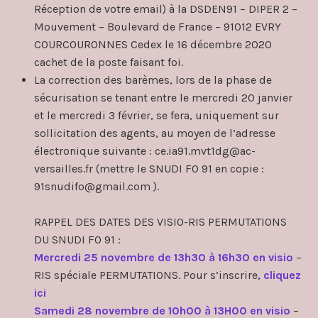
Réception de votre email) à la DSDEN91 – DIPER 2 –
Mouvement – Boulevard de France – 91012 EVRY
COURCOURONNES Cedex le 16 décembre 2020
cachet de la poste faisant foi.
La correction des barèmes, lors de la phase de
sécurisation se tenant entre le mercredi 20 janvier
et le mercredi 3 février, se fera, uniquement sur
sollicitation des agents, au moyen de l’adresse
électronique suivante : ce.ia91.mvt1dg@ac-
versailles.fr (mettre le SNUDI FO 91 en copie :
91snudifo@gmail.com ).
RAPPEL DES DATES DES VISIO-RIS PERMUTATIONS
DU SNUDI FO 91 :
Mercredi 25 novembre de 13h30 à 16h30 en visio
–
RIS spéciale PERMUTATIONS. Pour s’inscrire,
cliquez
ici
Samedi 28 novembre de 10h00 à 13H00 en visio
–