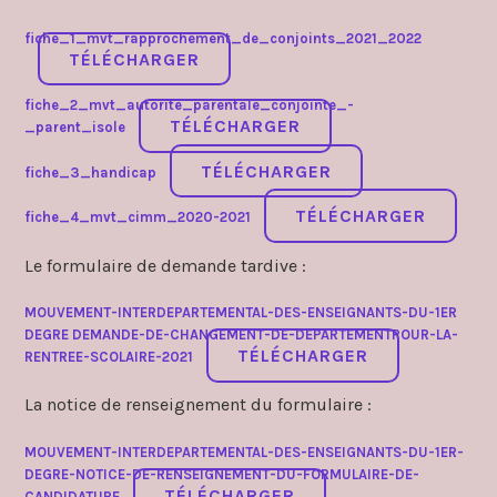
fiche_1_mvt_rapprochement_de_conjoints_2021_2022
TÉLÉCHARGER
fiche_2_mvt_autorite_parentale_conjointe_-
TÉLÉCHARGER
_parent_isole
TÉLÉCHARGER
fiche_3_handicap
TÉLÉCHARGER
fiche_4_mvt_cimm_2020-2021
Le formulaire de demande tardive :
MOUVEMENT-INTERDEPARTEMENTAL-DES-ENSEIGNANTS-DU-1ER
DEGRE DEMANDE-DE-CHANGEMENT-DE-DEPARTEMENTPOUR-LA-
TÉLÉCHARGER
RENTREE-SCOLAIRE-2021
La notice de renseignement du formulaire :
MOUVEMENT-INTERDEPARTEMENTAL-DES-ENSEIGNANTS-DU-1ER-
DEGRE-NOTICE-DE-RENSEIGNEMENT-DU-FORMULAIRE-DE-
TÉLÉCHARGER
CANDIDATURE