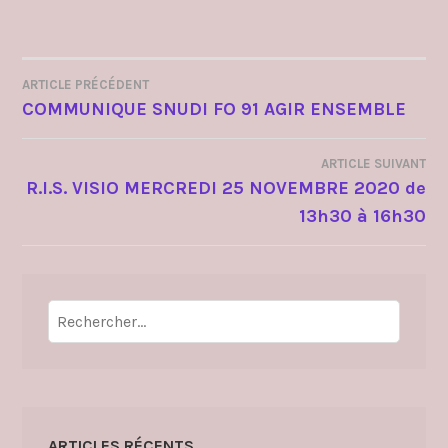
ARTICLE PRÉCÉDENT
NAVIGATION
COMMUNIQUE SNUDI FO 91 AGIR ENSEMBLE
DE
ARTICLE SUIVANT
L’ARTICLE
R.I.S. VISIO MERCREDI 25 NOVEMBRE 2020 de
13h30 à 16h30
Rechercher :
ARTICLES RÉCENTS