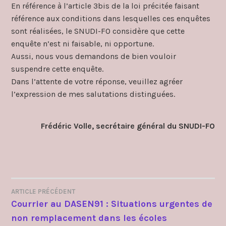
En référence à l’article 3bis de la loi précitée faisant
référence aux conditions dans lesquelles ces enquêtes
sont réalisées, le SNUDI-FO considère que cette
enquête n’est ni faisable, ni opportune.
Aussi, nous vous demandons de bien vouloir
suspendre cette enquête.
Dans l’attente de votre réponse, veuillez agréer
l’expression de mes salutations distinguées.
Frédéric Volle, secrétaire général du SNUDI-FO
ARTICLE PRÉCÉDENT
NAVIGATION
Courrier au DASEN91 : Situations urgentes de
non remplacement dans les écoles
DE