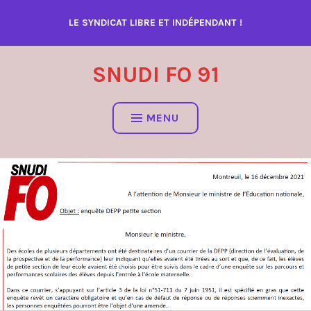
Accéder
LE SYNDICAT LIBRE ET INDÉPENDANT !
au
contenu
SNUDI FO 91
MENU