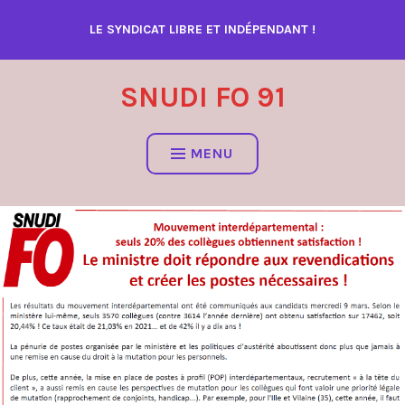
Accéder
LE SYNDICAT LIBRE ET INDÉPENDANT !
au
contenu
SNUDI FO 91
MENU