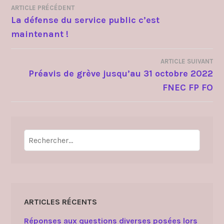
ARTICLE PRÉCÉDENT
NAVIGATION
La défense du service public c’est
maintenant !
DE
L’ARTICLE
ARTICLE SUIVANT
Préavis de grève jusqu’au 31 octobre 2022
FNEC FP FO
Rechercher :
ARTICLES RÉCENTS
Réponses aux questions diverses posées lors