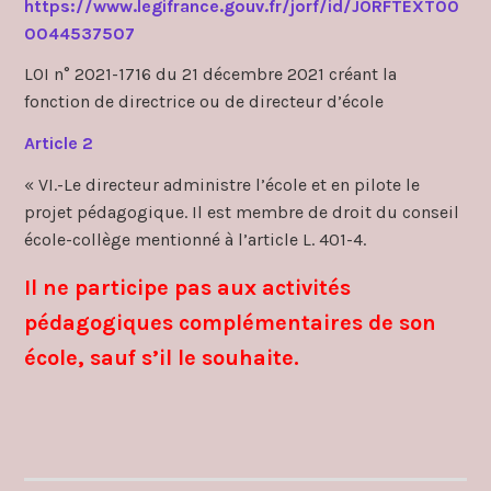
https://www.legifrance.gouv.fr/jorf/id/JORFTEXT00
0044537507
LOI n° 2021-1716 du 21 décembre 2021 créant la
fonction de directrice ou de directeur d’école
Article 2
« VI.-Le directeur administre l’école et en pilote le
projet pédagogique. Il est membre de droit du conseil
école-collège mentionné à l’article L. 401-4.
Il ne participe pas aux activités
pédagogiques complémentaires de son
école, sauf s’il le souhaite.