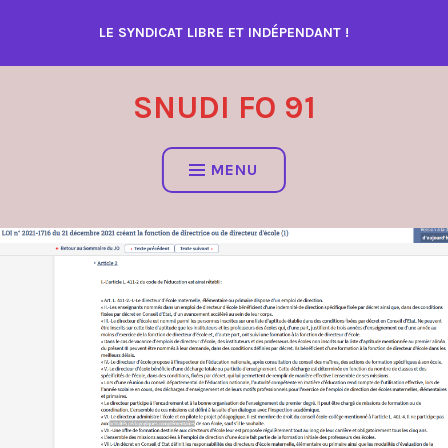
Accéder
LE SYNDICAT LIBRE ET INDÉPENDANT !
au
contenu
SNUDI FO 91
MENU