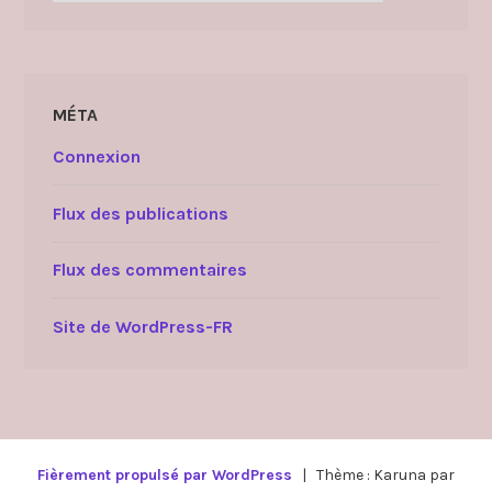
MÉTA
Connexion
Flux des publications
Flux des commentaires
Site de WordPress-FR
Fièrement propulsé par WordPress
|
Thème : Karuna par