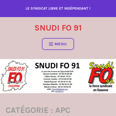
Accéder
LE SYNDICAT LIBRE ET INDÉPENDANT !
au
contenu
SNUDI FO 91
MENU
CATÉGORIE :
APC