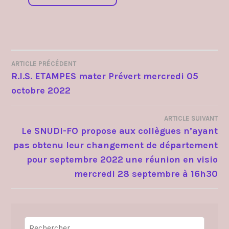
ARTICLE PRÉCÉDENT
NAVIGATION
R.I.S. ETAMPES mater Prévert mercredi 05
octobre 2022
DE
L’ARTICLE
ARTICLE SUIVANT
Le SNUDI-FO propose aux collègues n’ayant
pas obtenu leur changement de département
pour septembre 2022 une réunion en visio
mercredi 28 septembre à 16h30
Rechercher :