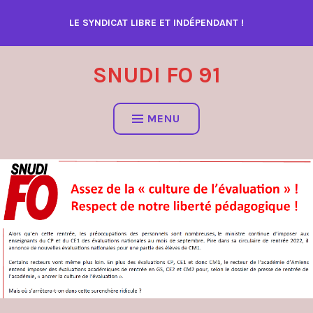
Accéder
LE SYNDICAT LIBRE ET INDÉPENDANT !
au
contenu
SNUDI FO 91
MENU