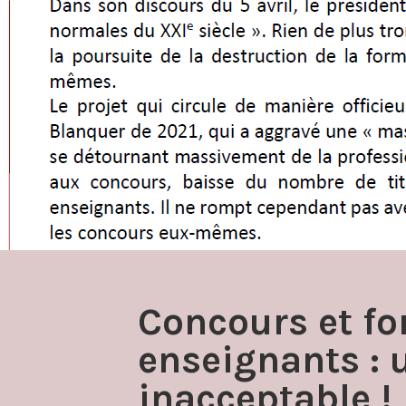
Concours et f
enseignants : 
inacceptable !