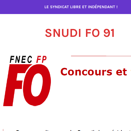
Accéder
LE SYNDICAT LIBRE ET INDÉPENDANT !
au
contenu
SNUDI FO 91