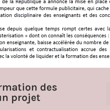
ormation des
un projet