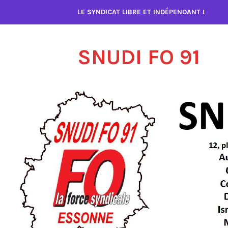
Accéder
LE SYNDICAT LIBRE ET INDÉPENDANT !
au
contenu
SNUDI FO 91