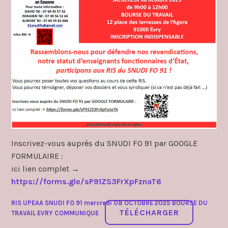
Inscrivez-vous auprès du SNUDI FO 91 par GOOGLE
FORMULAIRE :
ici lien complet →
https://forms.gle/sP91ZS3FrXpFznaT6
RIS UPEAA SNUDI FO 91 mercredi 08 OCTOBRE 2025 BOURSE DU
TÉLÉCHARGER
TRAVAIL EVRY COMMUNIQUE