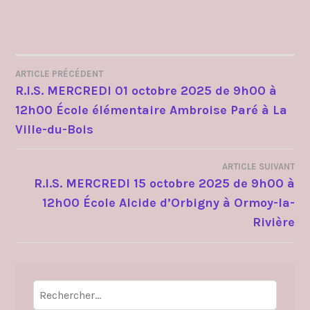
ARTICLE PRÉCÉDENT
NAVIGATION
R.I.S. MERCREDI 01 octobre 2025 de 9h00 à
12h00 École élémentaire Ambroise Paré à La
DE
Ville-du-Bois
L’ARTICLE
ARTICLE SUIVANT
R.I.S. MERCREDI 15 octobre 2025 de 9h00 à
12h00 École Alcide d’Orbigny à Ormoy-la-
Rivière
Rechercher :