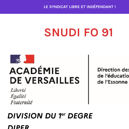
Accéder
LE SYNDICAT LIBRE ET INDÉPENDANT !
au
contenu
SNUDI FO 91