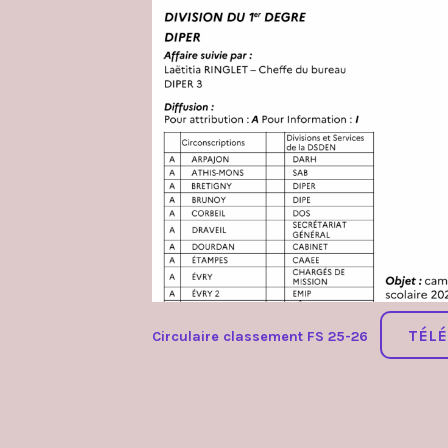
stagiaires
TÉL
Circulaire classement FS 25-26