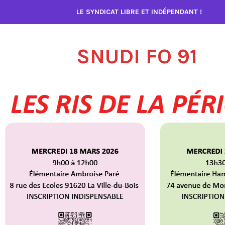
Accéder
LE SYNDICAT LIBRE ET INDÉPENDANT !
au
contenu
SNUDI FO 91