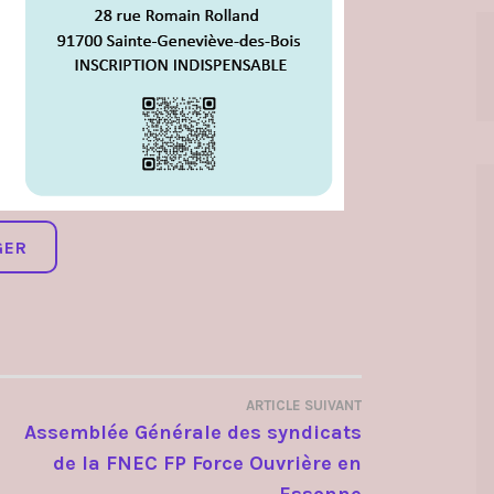
GER
ARTICLE SUIVANT
Assemblée Générale des syndicats
de la FNEC FP Force Ouvrière en
Essonne