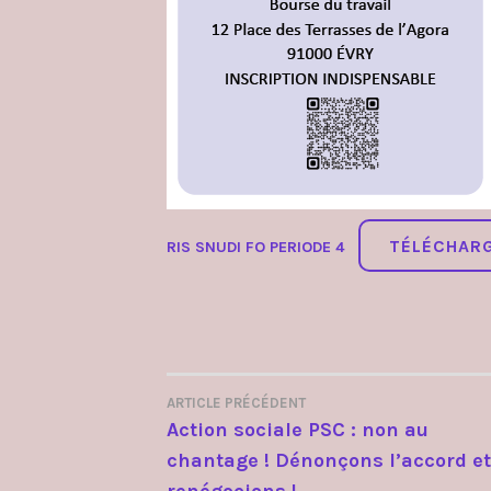
TÉLÉCHAR
RIS SNUDI FO PERIODE 4
ARTICLE PRÉCÉDENT
NAVIGATION
Action sociale PSC : non au
chantage ! Dénonçons l’accord et
DE
renégocions !